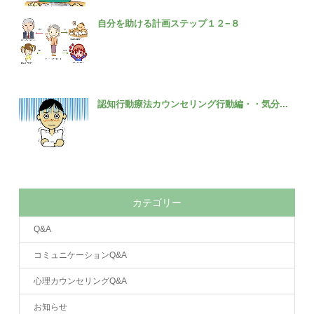
自分を助ける計画ステップ１２−８
認知行動療法カウンセリング行動編・・気分...
カテゴリー
Q&A
コミュニケーションQ&A
心理カウンセリングQ&A
お知らせ