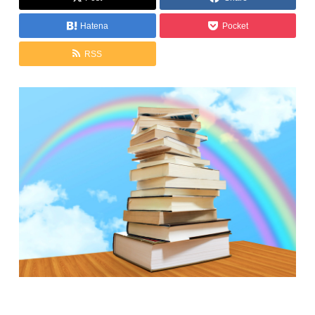
Hatena
Pocket
RSS