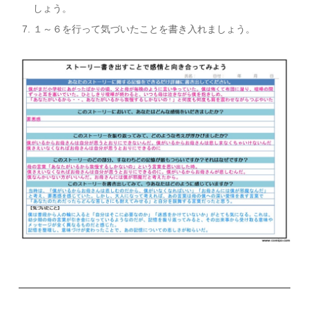
しょう。
１～６を行って気づいたことを書き入れましょう。