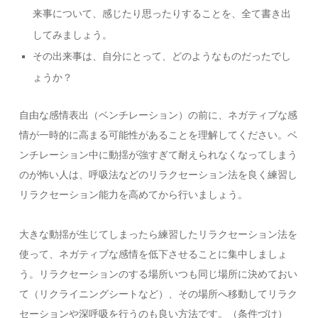
来事について、感じたり思ったりすることを、全て書き出
してみましょう。
その出来事は、自分にとって、どのようなものだったでし
ょうか？
自由な感情表出（ベンチレーション）の前に、ネガティブな感
情が一時的に高まる可能性があることを理解してください。ベ
ンチレーション中に動揺が強すぎて耐えられなくなってしまう
のが怖い人は、呼吸法などのリラクセーション法を良く練習し
リラクセーション能力を高めてから行いましょう。
大きな動揺が生じてしまったら練習したリラクセーション法を
使って、ネガティブな感情を低下させることに集中しましょ
う。リラクセーションのする場所いつも同じ場所に決めておい
て（リクライニングシートなど）、その場所へ移動してリラク
セーションや深呼吸を行うのも良い方法です。（条件づけ）