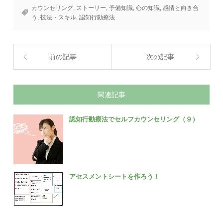
カウンセリング
,
ストーリー
,
予備知識
,
心の知識
,
感情と向き合
う
,
技法・スキル
,
認知行動療法
前の記事
次の記事
関連記事
認知行動療法でセルフカウンセリング（９）
アセスメントシートを作ろう！