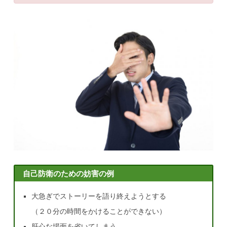
自己防衛のための妨害の例
大急ぎでストーリーを語り終えようとする
（２０分の時間をかけることができない）
肝心な場面を省いてしまう