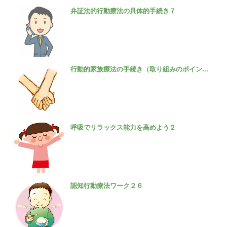
弁証法的行動療法の具体的手続き７
行動的家族療法の手続き（取り組みのポイン...
呼吸でリラックス能力を高めよう２
認知行動療法ワーク２６