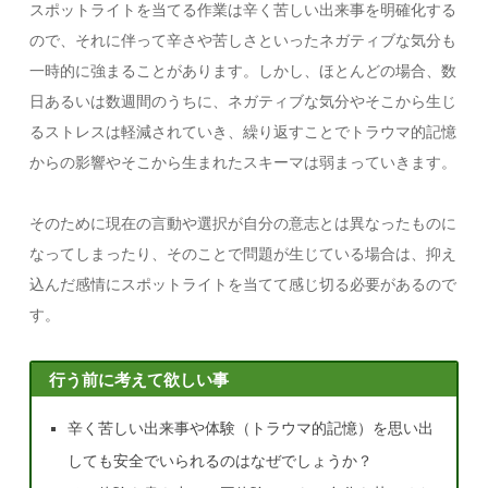
スポットライトを当てる作業は辛く苦しい出来事を明確化する
ので、それに伴って辛さや苦しさといったネガティブな気分も
一時的に強まることがあります。しかし、ほとんどの場合、数
日あるいは数週間のうちに、ネガティブな気分やそこから生じ
るストレスは軽減されていき、繰り返すことでトラウマ的記憶
からの影響やそこから生まれたスキーマは弱まっていきます。
そのために現在の言動や選択が自分の意志とは異なったものに
なってしまったり、そのことで問題が生じている場合は、抑え
込んだ感情にスポットライトを当てて感じ切る必要があるので
す。
行う前に考えて欲しい事
辛く苦しい出来事や体験（トラウマ的記憶）を思い出
しても安全でいられるのはなぜでしょうか？