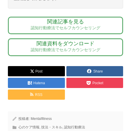
関連記事を見る
認知行動療法でセルフカウンセリング
関連資料をダウンロード
認知行動療法でセルフカウンセリング
Post
Share
Hatena
Pocket
RSS
投稿者:
Mentalfitness
心のケア情報
,
技法・スキル
,
認知行動療法