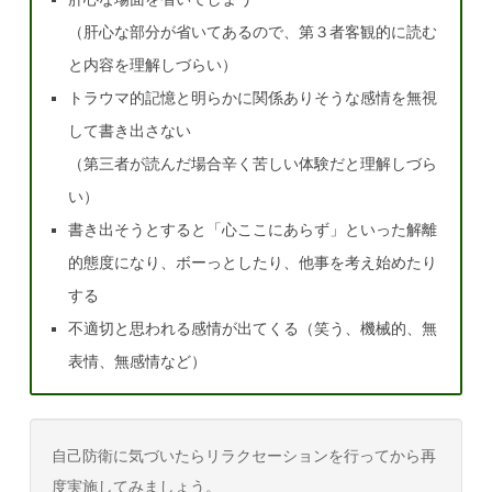
（肝心な部分が省いてあるので、第３者客観的に読む
と内容を理解しづらい）
トラウマ的記憶と明らかに関係ありそうな感情を無視
して書き出さない
（第三者が読んだ場合辛く苦しい体験だと理解しづら
い）
書き出そうとすると「心ここにあらず」といった解離
的態度になり、ボーっとしたり、他事を考え始めたり
する
不適切と思われる感情が出てくる（笑う、機械的、無
表情、無感情など）
自己防衛に気づいたらリラクセーションを行ってから再
度実施してみましょう。