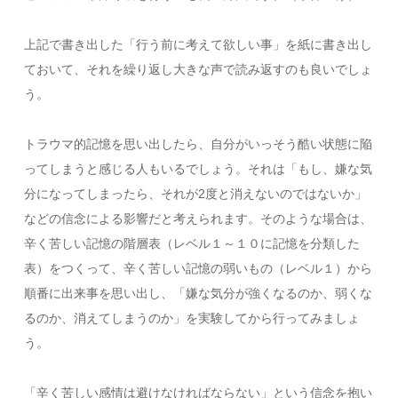
上記で書き出した「行う前に考えて欲しい事」を紙に書き出し
ておいて、それを繰り返し大きな声で読み返すのも良いでしょ
う。
トラウマ的記憶を思い出したら、自分がいっそう酷い状態に陥
ってしまうと感じる人もいるでしょう。それは「もし、嫌な気
分になってしまったら、それが2度と消えないのではないか」
などの信念による影響だと考えられます。そのような場合は、
辛く苦しい記憶の階層表（レベル１～１０に記憶を分類した
表）をつくって、辛く苦しい記憶の弱いもの（レベル１）から
順番に出来事を思い出し、「嫌な気分が強くなるのか、弱くな
るのか、消えてしまうのか」を実験してから行ってみましょ
う。
「辛く苦しい感情は避けなければならない」という信念を抱い