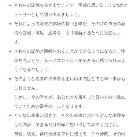
それらの記憶を書き出すことで、明確に思い出して1つのス
トーリーとして語ってみましょう。
それによって過去の体験の持つ意味や、その時の自分の感
情や立場、環境、思考を、より理解するために役立ちま
す。
それらの記憶と距離をおくことができるようになると、物
事を今よりも、もっとコントロールできると感じられるよ
うになるでしょう。
そのような過去の出来事を思い出すのはとても辛い事かも
しれません。
しかし、今の辛さが、あなたが今後もっと良い方向へ進ん
でいくための最初の一歩となります。
どんな出来事が起きて、その出来事においてどんな体験を
したのか、できるだけ明確に思い出してみてください。
視覚、聴覚、体の感覚をフルに使って、２０分間、その出