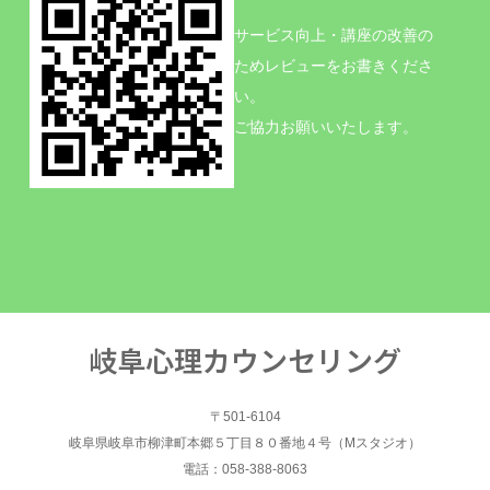
サービス向上・講座の改善の
ためレビューをお書きくださ
い。
ご協力お願いいたします。
岐阜心理カウンセリング
〒501-6104
岐阜県岐阜市柳津町本郷５丁目８０番地４号（Mスタジオ）
電話：058-388-8063