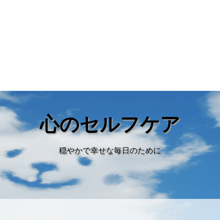
これまでの記事
心のセルフケアに役立つ記事が一杯！
心理学、メンタルケア、メンタルトレーニング、コミュニケーションet
穏やかで幸せに生きるために役立つヒントが満載です！！