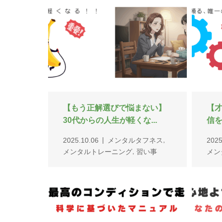
『自分』という名の車を、最
「
高のコンディションで走ら...
なた
,
2025.09.08
メンタルタフネス
2025
,
メンタルトレーニング
習い事
メン