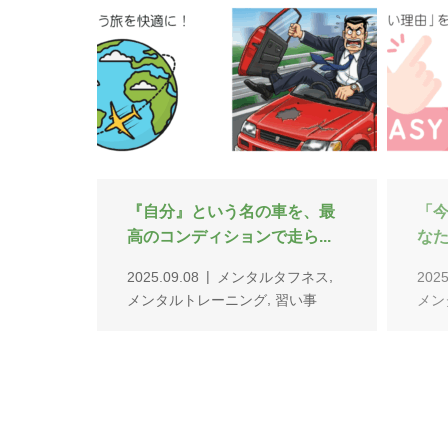
【AI時代を生き抜く】会社員
「
のメンタルマネジメント
決。
2025.08.04
メンタルトレーニン
2025
,
グ
習い事
メン