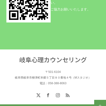
い。
ご協力お願いいたします。
岐阜心理カウンセリング
〒501-6104
岐阜県岐阜市柳津町本郷５丁目８０番地４号（Mスタジオ）
電話：058-388-8063