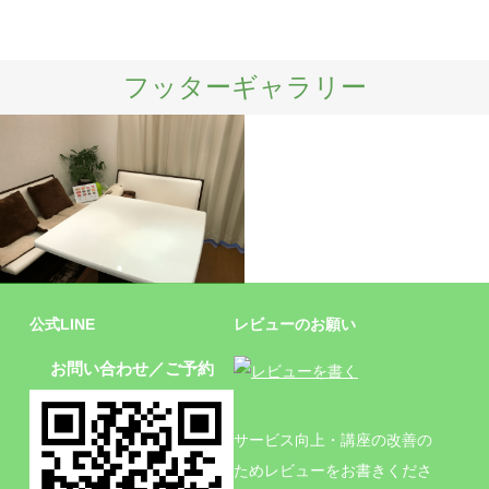
フッターギャラリー
施設
公式LINE
レビューのお願い
お問い合わせ／ご予約
サービス向上・講座の改善の
ためレビューをお書きくださ