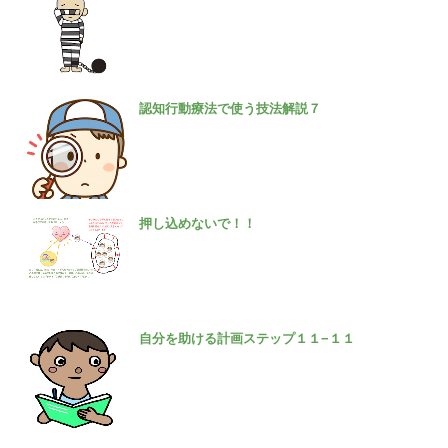
認知行動療法で使う技法解説７
押し込めないで！！
自分を助ける計画ステップ１１−１１