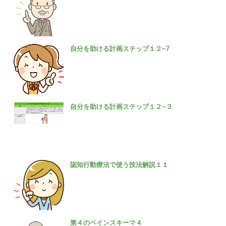
自分を助ける計画ステップ１２−7
自分を助ける計画ステップ１２−３
認知行動療法で使う技法解説１１
第４のペインスキーマ４