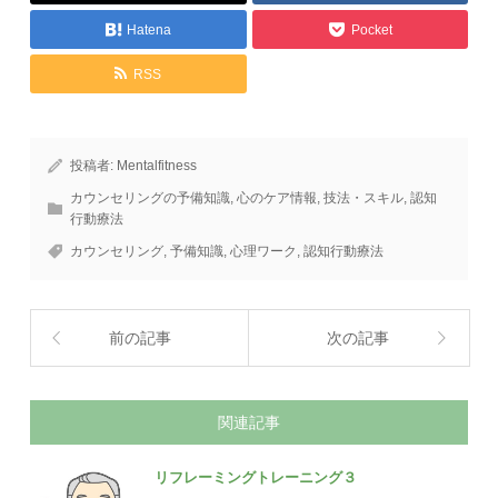
Hatena
Pocket
RSS
投稿者:
Mentalfitness
カウンセリングの予備知識
,
心のケア情報
,
技法・スキル
,
認知
行動療法
カウンセリング
,
予備知識
,
心理ワーク
,
認知行動療法
前の記事
次の記事
関連記事
リフレーミングトレーニング３