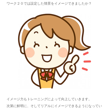
ワーク２０では設定した情景をイメージできましたか？
イメージ力もトレーニングによって向上していきます。
次第に鮮明に、そしてリアルにイメージできるようになってい