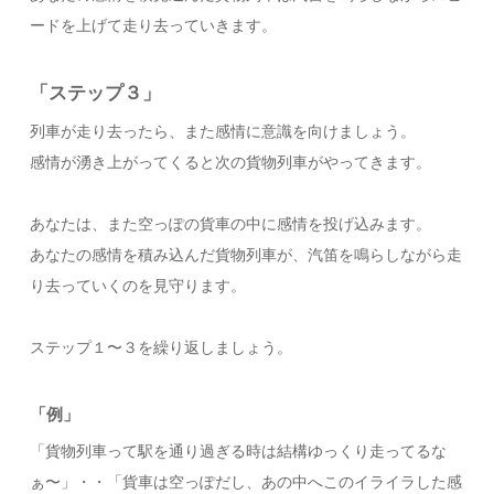
ードを上げて走り去っていきます。
「ステップ３」
列車が走り去ったら、また感情に意識を向けましょう。
感情が湧き上がってくると次の貨物列車がやってきます。
あなたは、また空っぽの貨車の中に感情を投げ込みます。
あなたの感情を積み込んだ貨物列車が、汽笛を鳴らしながら走
り去っていくのを見守ります。
ステップ１〜３を繰り返しましょう。
「例」
「貨物列車って駅を通り過ぎる時は結構ゆっくり走ってるな
ぁ〜」・・「貨車は空っぽだし、あの中へこのイライラした感