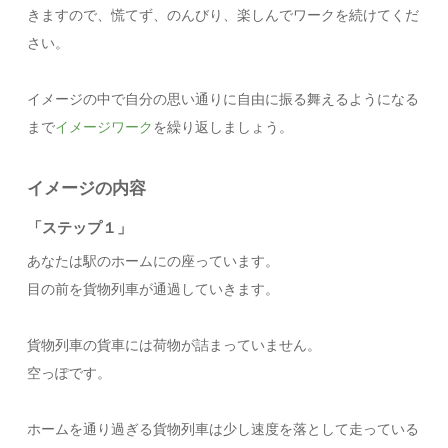
きますので、慌てず、のんびり、楽しんでワークを続けてくだ
さい。
イメージの中で自分の思い通りに自由に振る舞えるようになる
まで
イメージワーク
を繰り返しましょう。
イメージの内容
「ステップ１」
あなたは駅のホームにの座っています。
目の前を貨物列車が通過していきます。
貨物列車の貨車には荷物が詰まっていません。
空っぽです。
ホームを通り過ぎる貨物列車は少し速度を落として走っている