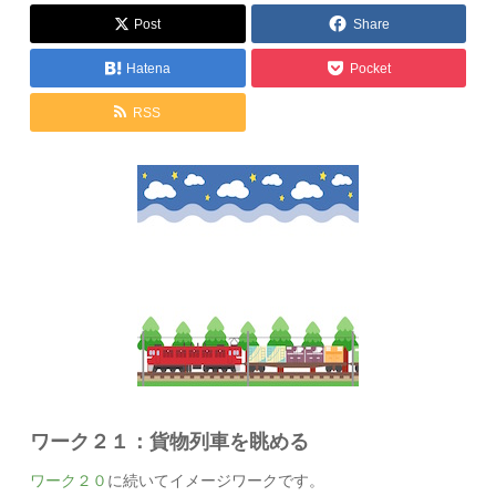
Post
Share
Hatena
Pocket
RSS
ワーク２１：貨物列車を眺める
ワーク２０
に続いてイメージワークです。