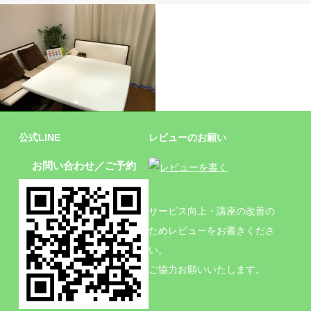
施設
公式LINE
レビューのお願い
お問い合わせ／ご予約
サービス向上・講座の改善の
ためレビューをお書きくださ
い。
ご協力お願いいたします。