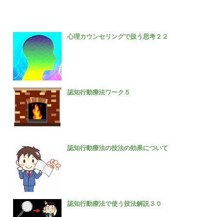
心理カウンセリングで扱う思考２２
認知行動療法ワーク５
認知行動療法の技法の効果について
認知行動療法で使う技法解説３０