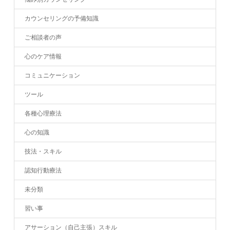
カウンセリングの予備知識
ご相談者の声
心のケア情報
コミュニケーション
ツール
各種心理療法
心の知識
技法・スキル
認知行動療法
未分類
習い事
アサーション（自己主張）スキル