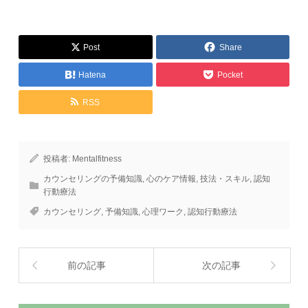
Post
Share
Hatena
Pocket
RSS
投稿者:
Mentalfitness
カウンセリングの予備知識
,
心のケア情報
,
技法・スキル
,
認知
行動療法
カウンセリング
,
予備知識
,
心理ワーク
,
認知行動療法
前の記事
次の記事