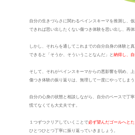
自分の生きづらさに関わるペインスキーマを推測し、仮
できれば思い出したくない傷つき体験を思い出し、再体
しかし、それらを通してこれまでの自分自身の体験と真
できると「そうか、そういうことなんだ」と
納得し、自
そして、それがペインスキーマからの悪影響を弱め、上
傷つき体験の振り返りは、無理して一度にやってしまう
自分の心身の状態と相談しながら、自分のペースで丁寧
慌てなくても大丈夫です。
１つずつクリアしていくことで
必ず望んだゴールへとた
ひとつひとつ丁寧に振り返っていきましょう。