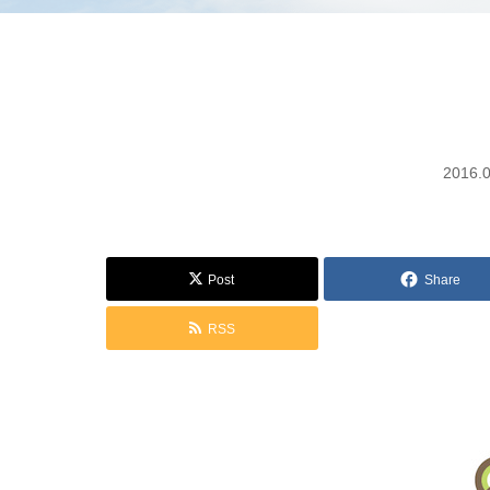
2016.
Post
Share
RSS