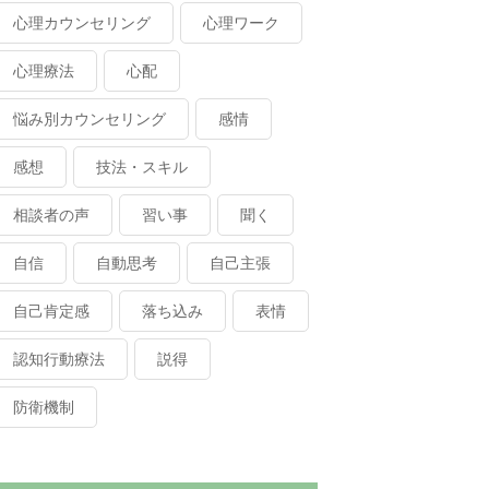
心理カウンセリング
心理ワーク
心理療法
心配
悩み別カウンセリング
感情
感想
技法・スキル
相談者の声
習い事
聞く
自信
自動思考
自己主張
自己肯定感
落ち込み
表情
認知行動療法
説得
防衛機制