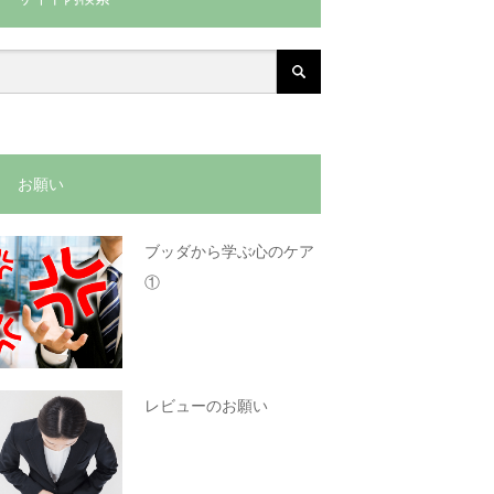
お願い
ブッダから学ぶ心のケア
①
レビューのお願い