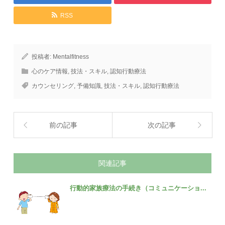
RSS
投稿者:
Mentalfitness
心のケア情報
,
技法・スキル
,
認知行動療法
カウンセリング
,
予備知識
,
技法・スキル
,
認知行動療法
前の記事
次の記事
関連記事
行動的家族療法の手続き（コミュニケーショ...