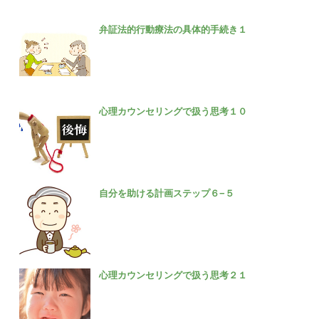
弁証法的行動療法の具体的手続き１
心理カウンセリングで扱う思考１０
自分を助ける計画ステップ６−５
心理カウンセリングで扱う思考２１