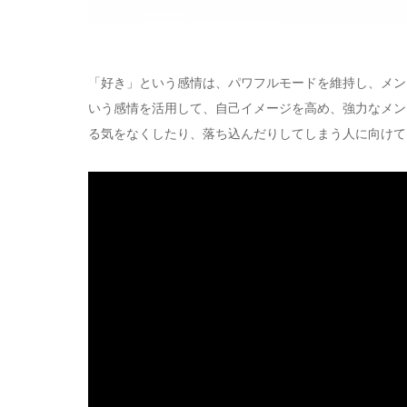
「好き」という感情は、パワフルモードを維持し、メン
いう感情を活用して、自己イメージを高め、強力なメン
る気をなくしたり、落ち込んだりしてしまう人に向けて