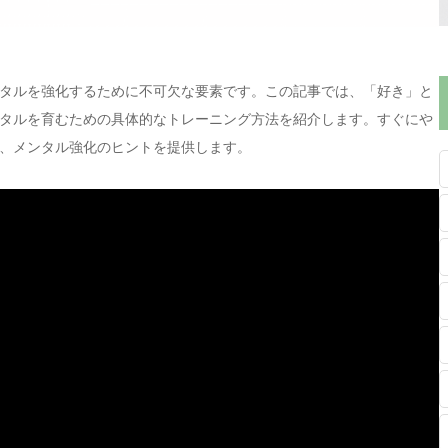
タルを強化するために不可欠な要素です。この記事では、「好き」と
タルを育むための具体的なトレーニング方法を紹介します。すぐにや
、メンタル強化のヒントを提供します。