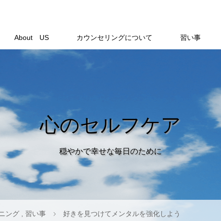
About US
カウンセリングについて
習い事
心のセルフケア
穏やかで幸せな毎日のために
ニング
,
習い事
好きを見つけてメンタルを強化しよう