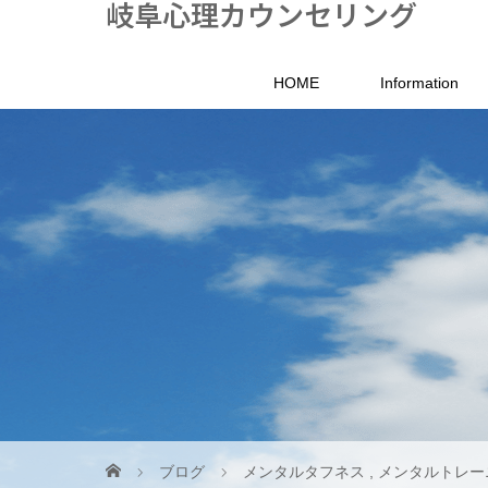
岐阜心理カウンセリング
HOME
Information
ブログ
メンタルタフネス
,
メンタルトレー