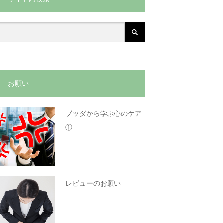
お願い
ブッダから学ぶ心のケア
①
レビューのお願い