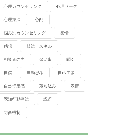
心理カウンセリング
心理ワーク
心理療法
心配
悩み別カウンセリング
感情
感想
技法・スキル
相談者の声
習い事
聞く
自信
自動思考
自己主張
自己肯定感
落ち込み
表情
認知行動療法
説得
防衛機制