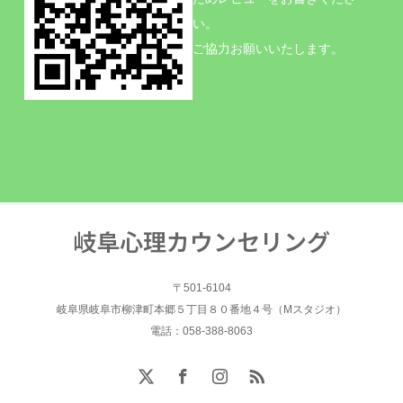
い。
ご協力お願いいたします。
岐阜心理カウンセリング
〒501-6104
岐阜県岐阜市柳津町本郷５丁目８０番地４号（Mスタジオ）
電話：058-388-8063