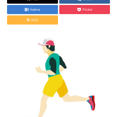
Hatena
Pocket
RSS