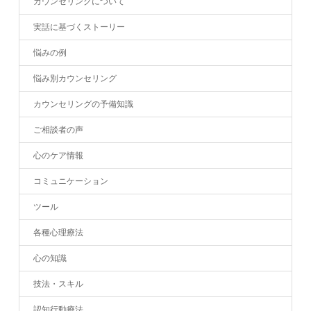
カウンセリングについて
実話に基づくストーリー
悩みの例
悩み別カウンセリング
カウンセリングの予備知識
ご相談者の声
心のケア情報
コミュニケーション
ツール
各種心理療法
心の知識
技法・スキル
認知行動療法