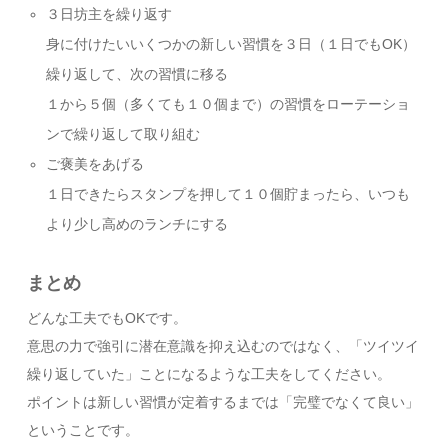
３日坊主を繰り返す
身に付けたいいくつかの新しい習慣を３日（１日でもOK）
繰り返して、次の習慣に移る
１から５個（多くても１０個まで）の習慣をローテーショ
ンで繰り返して取り組む
ご褒美をあげる
１日できたらスタンプを押して１０個貯まったら、いつも
より少し高めのランチにする
まとめ
どんな工夫でもOKです。
意思の力で強引に潜在意識を抑え込むのではなく、「ツイツイ
繰り返していた」ことになるような工夫をしてください。
ポイントは新しい習慣が定着するまでは「完璧でなくて良い」
ということです。