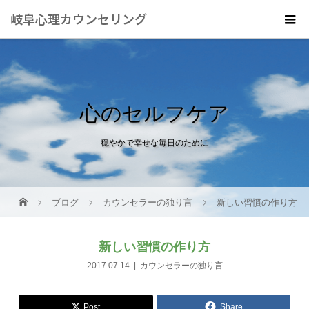
岐阜心理カウンセリング
心のセルフケア
穏やかで幸せな毎日のために
ブログ
カウンセラーの独り言
新しい習慣の作り方
新しい習慣の作り方
2017.07.14
カウンセラーの独り言
Post
Share