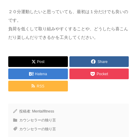
２０分運動したいと思っていても、最初は１分だけでも良いの
です。
負荷を低くして取り組みやすくすることや、どうしたら喜こん
だり楽しんだりできるかを工夫してください。
Post
Share
Hatena
Pocket
RSS
投稿者:
Mentalfitness
カウンセラーの独り言
カウンセラーの独り言