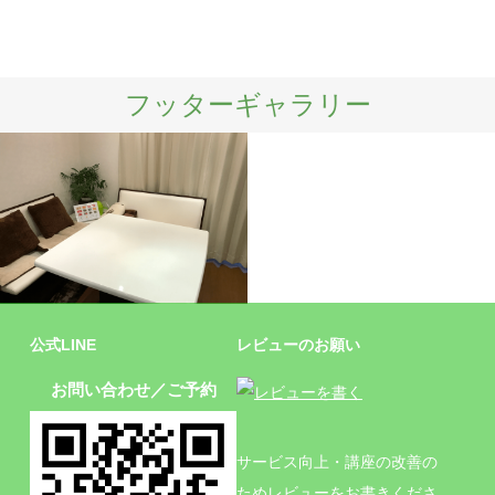
フッターギャラリー
施設
公式LINE
レビューのお願い
お問い合わせ／ご予約
サービス向上・講座の改善の
ためレビューをお書きくださ