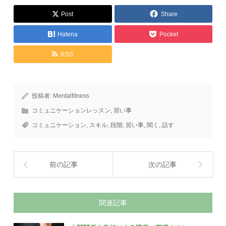
Post
Share
Hatena
Pocket
RSS
投稿者:
Mentalfitness
コミュニケーションレッスン
,
習い事
コミュニケーション
,
スキル
,
段階
,
習い事
,
聞く
,
話す
前の記事
次の記事
関連記事