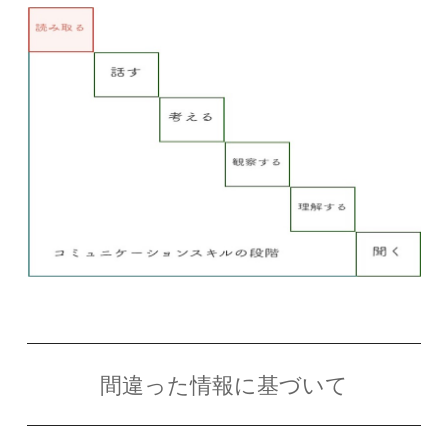
関係性が存在します。人が落ち込んだり、不安になったり、腹を立てたりする背
景には、それを作り出す基礎基準があるということです。この基礎基...
間違った情報に基づいて