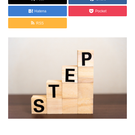
Hatena
Pocket
RSS