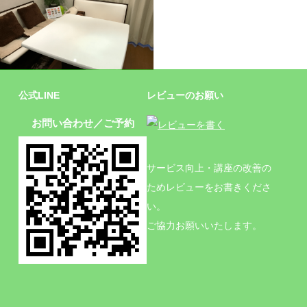
施設
公式LINE
レビューのお願い
お問い合わせ／ご予約
サービス向上・講座の改善の
ためレビューをお書きくださ
い。
ご協力お願いいたします。