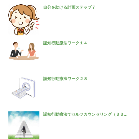
自分を助ける計画ステップ７
認知行動療法ワーク１４
認知行動療法ワーク２８
認知行動療法でセルフカウンセリング（３３...