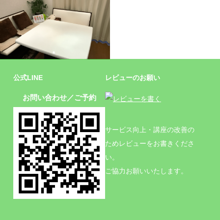
施設
公式LINE
レビューのお願い
お問い合わせ／ご予約
サービス向上・講座の改善の
ためレビューをお書きくださ
い。
ご協力お願いいたします。