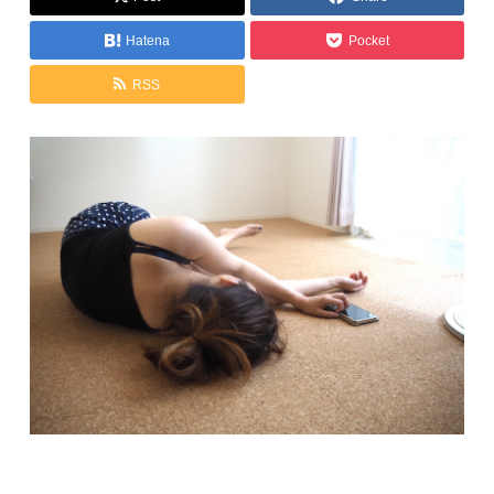
Hatena
Pocket
RSS