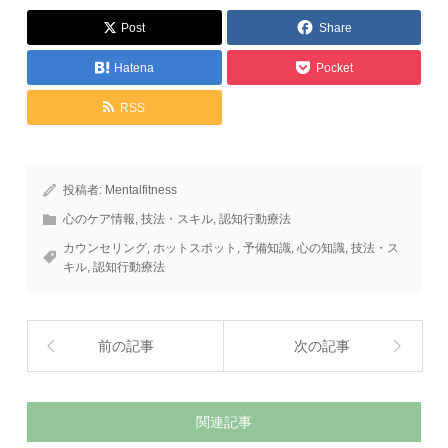
Post
Share
Hatena
Pocket
RSS
投稿者:
Mentalfitness
心のケア情報
,
技法・スキル
,
認知行動療法
カウンセリング
,
ホットスポット
,
予備知識
,
心の知識
,
技法・ス
キル
,
認知行動療法
前の記事
次の記事
関連記事