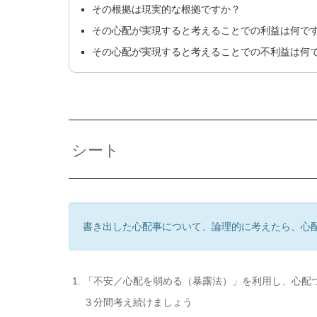
その根拠は現実的な根拠ですか？
その心配が実現すると考えることでの利益は何で
その心配が実現すると考えることでの不利益は何
シート
書き出した心配事について、論理的に考えたら、心
「不安／心配を弱める（暴露法）」を利用し、心配
３分間考え続けましょう