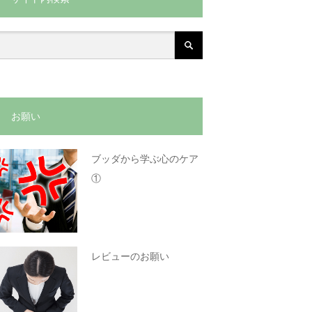
お願い
ブッダから学ぶ心のケア
①
レビューのお願い