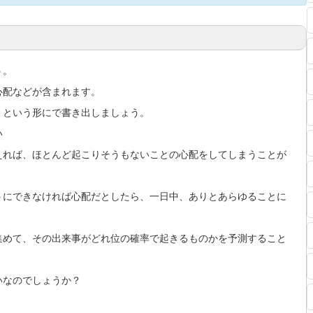
う。
心配などが含まれます。
」という形にで書き出しましょう。
い
えれば、ほとんど起こりそうもないことの心配をしてしまうことが
うにできなければ心配だとしたら、一日中、ありとあらゆることに
集めて、その出来事がどれ位の確率で起きるものかを予測すること
いなのでしょうか？