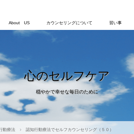
About US
カウンセリングについて
習い事
心のセルフケア
穏やかで幸せな毎日のために
行動療法
認知行動療法でセルフカウンセリング（５０）