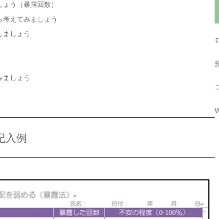
しょう（暴露回数）
ら考えてみましょう
しましょう
みましょう
W
記入例