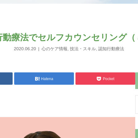
行動療法でセルフカウンセリング（
2020.06.20
心のケア情報
,
技法・スキル
,
認知行動療法
Hatena
Pocket