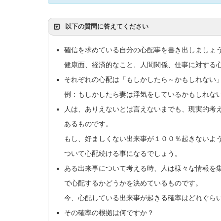
以下の質問に答えてください
確信を求めている自分の心配事を書き出しましょ
健康面、経済的なこと、人間関係、仕事に対する
それぞれの心配は「もしかしたら～かもしれない
例：もしかしたら妻は浮気をしているかもしれな
人は、ありえないとは言えないまでも、現実的考
あるものです。
もし、好ましくない出来事が１００％起きないよ
ついて心配続ける事になるでしょう。
ある出来事について考える時、人は様々な情報を
で心配するかどうかを決めているものです。
今、心配している出来事が起きる確率はどれぐら
その確率の根拠は何ですか？