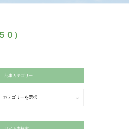
５０）
記事カテゴリー
サイト内検索