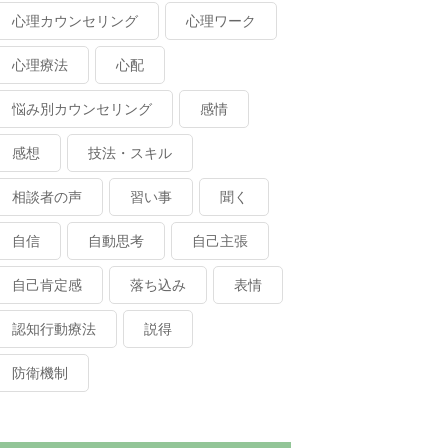
心理カウンセリング
心理ワーク
心理療法
心配
悩み別カウンセリング
感情
感想
技法・スキル
相談者の声
習い事
聞く
自信
自動思考
自己主張
自己肯定感
落ち込み
表情
認知行動療法
説得
防衛機制