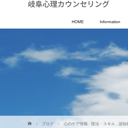
岐阜心理カウンセリング
HOME
Information
ブログ
心のケア情報
,
技法・スキル
,
認知