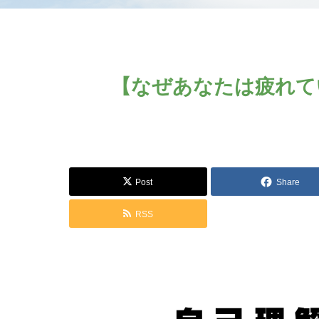
【なぜあなたは疲れて
Post
Share
RSS