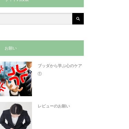
お願い
ブッダから学ぶ心のケア
①
レビューのお願い