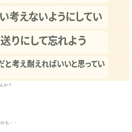
んか？
いかも・・