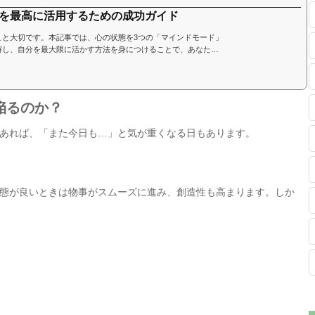
を最高に活用するための成功ガイド
こと大切です。本記事では、心の状態を3つの「マインドモード」
解し、自分を最大限に活かす方法を身につけることで、あなたの
を変える理由私たちの行動や判断、最終的な成果は、心の状態、
や仕事で自分の力を最大限に発揮できるかどうかは、マインドモ
陥るのか？
あれば、「また今日も…」と気が重くなる日もあります。
態が良いときは物事がスムーズに進み、創造性も高まります。しか