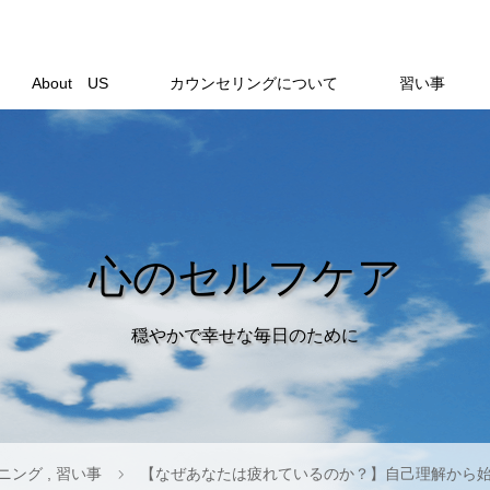
About US
カウンセリングについて
習い事
心のセルフケア
穏やかで幸せな毎日のために
ニング
,
習い事
【なぜあなたは疲れているのか？】自己理解から