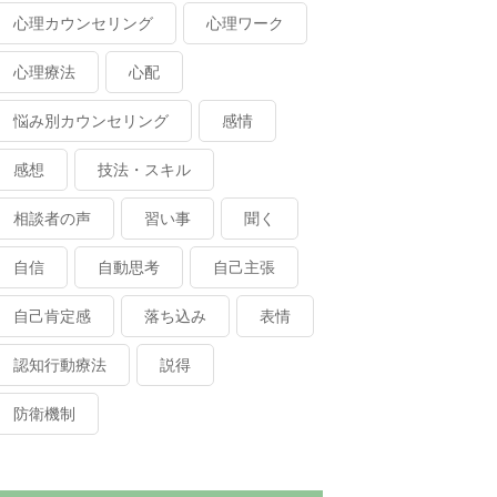
心理カウンセリング
心理ワーク
心理療法
心配
悩み別カウンセリング
感情
感想
技法・スキル
相談者の声
習い事
聞く
自信
自動思考
自己主張
自己肯定感
落ち込み
表情
認知行動療法
説得
防衛機制