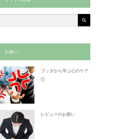
お願い
ブッダから学ぶ心のケア
①
レビューのお願い