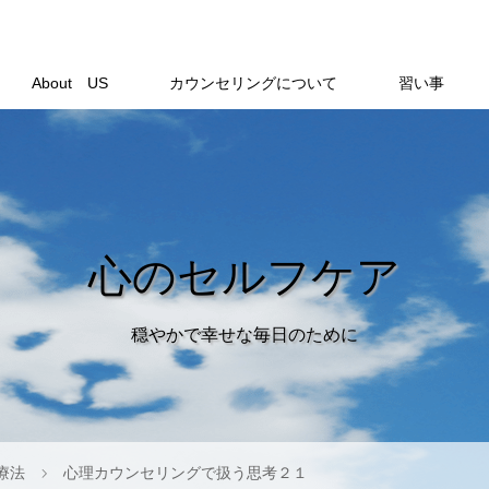
About US
カウンセリングについて
習い事
心のセルフケア
穏やかで幸せな毎日のために
療法
心理カウンセリングで扱う思考２１