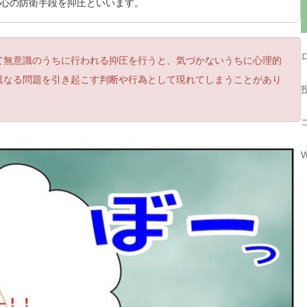
心の防衛手段を抑圧といいます。
て無意識のうちに行われる抑圧を行うと、気づかないうちに心理的
異なる問題を引き起こす判断や行為として現れてしまうことがあり
W