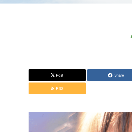
Post
Share
RSS