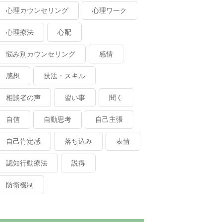
心理カウンセリング
心理ワーク
心理療法
心配
悩み別カウンセリング
感情
感想
技法・スキル
相談者の声
習い事
聞く
自信
自動思考
自己主張
自己肯定感
落ち込み
表情
認知行動療法
説得
防衛機制