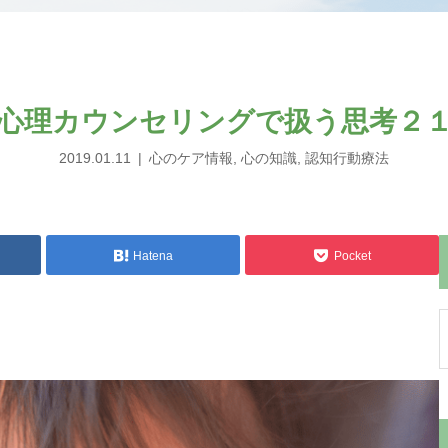
心理カウンセリングで扱う思考２
2019.01.11
心のケア情報
,
心の知識
,
認知行動療法
Hatena
Pocket