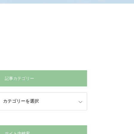
１
記事カテゴリー
サイト内検索