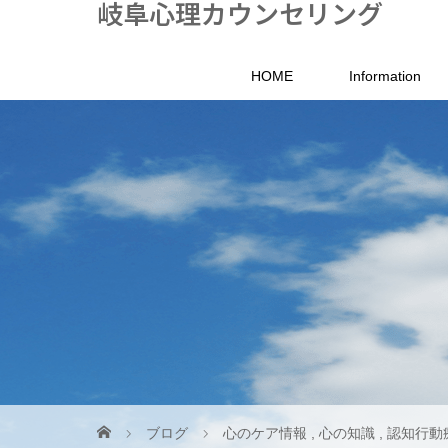
岐阜心理カウンセリング
HOME
Information
ブログ
心のケア情報
,
心の知識
,
認知行動