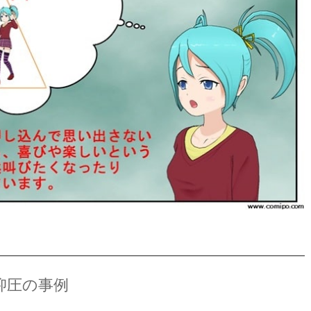
抑圧の事例