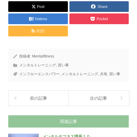
Post
Share
Hatena
Pocket
RSS
投稿者:
Mentalfitness
メンタルトレーニング
,
習い事
インフルーエンスパワー
,
メンタルトレーニング
,
共有
,
習い事
前の記事
次の記事
関連記事
メンタルタフネス講座１０