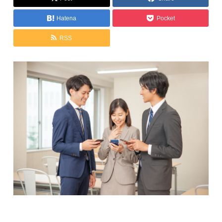
Hatena
Pocket
RSS