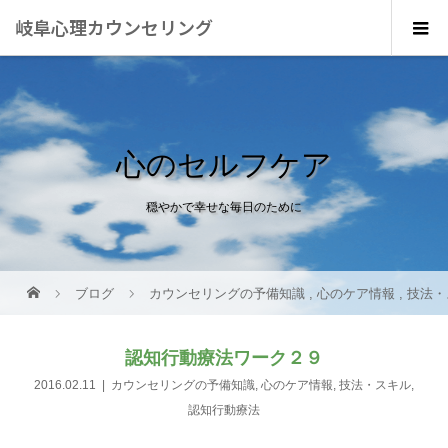
岐阜心理カウンセリング
心のセルフケア
穏やかで幸せな毎日のために
ブログ
カウンセリングの予備知識
,
心のケア情報
,
技法・
認知行動療法ワーク２９
2016.02.11
カウンセリングの予備知識
,
心のケア情報
,
技法・スキル
,
認知行動療法