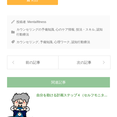
RSS
投稿者:
Mentalfitness
カウンセリングの予備知識
,
心のケア情報
,
技法・スキル
,
認知
行動療法
カウンセリング
,
予備知識
,
心理ワーク
,
認知行動療法
前の記事
次の記事
関連記事
自分を助ける計画ステップ４（セルフモニタ...