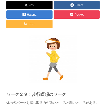
Post
Share
Hatena
Pocket
RSS
ワーク２９：歩行瞑想のワーク
体の各パーツを感じ取る力が強いところと弱いところがあるこ