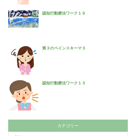
認知行動療法ワーク１９
第３のペインスキーマ３
認知行動療法ワーク１３
カテゴリー