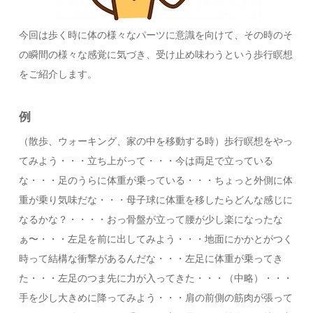
今回は歩く時に体の様々なパーツに意識を向けて、その時のそ
の瞬間の様々な感覚に気づき、受け止め味わうという歩行瞑想
をご紹介します。
例
（散歩、ウォーキング、家の中を移動する時）歩行瞑想をやっ
てみよう・・・立ち上がって・・・今は両足で立っている
な・・・足のうらに体重が乗っている・・・ちょっと外側に体
重が乗り気味だな・・・母子球に体重を移したらどんな感じに
なるかな？・・・・おっ骨盤が立って腰が少し楽になったな
ぁ〜・・・左足を前に出してみよう・・・地面にかかとがつく
時って結構な衝撃があるんだな・・・左足に体重が乗ってき
た・・・左足のつま先に力が入ってきた・・・（中略）・・・
手を少し大きめに降ってみよう・・・肩の前側の筋肉が張って