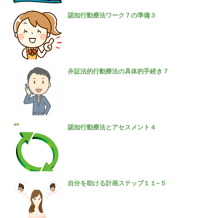
認知行動療法ワーク７の準備３
弁証法的行動療法の具体的手続き７
認知行動療法とアセスメント４
自分を助ける計画ステップ１１−５