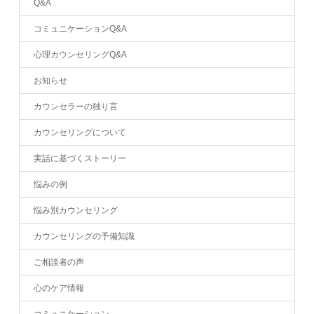
Q&A
コミュニケーションQ&A
心理カウンセリングQ&A
お知らせ
カウンセラーの独り言
カウンセリングについて
実話に基づくストーリー
悩みの例
悩み別カウンセリング
カウンセリングの予備知識
ご相談者の声
心のケア情報