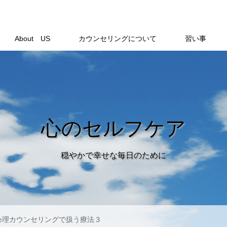
About US
カウンセリングについて
習い事
心のセルフケア
穏やかで幸せな毎日のために
心理カウンセリングで扱う療法３