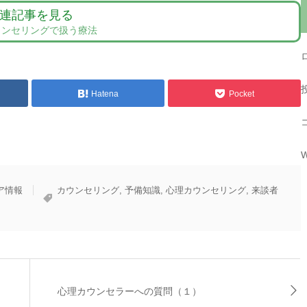
連記事を見る
ウンセリングで扱う療法
Hatena
Pocket
W
ア情報
カウンセリング
,
予備知識
,
心理カウンセリング
,
来談者
心理カウンセラーへの質問（１）