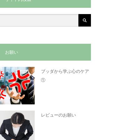
お願い
ブッダから学ぶ心のケア
①
レビューのお願い