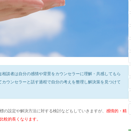
は相談者は自分の感情や背景をカウンセラーに理解・共感してもら
てカウンセラーと話す過程で自分の考えを整理し解決策を見つけて
標の設定や解決方法に対する検討などもしていきますが、
感情的・精
比較的長くなります。