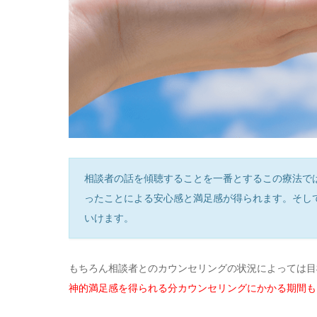
相談者の話を傾聴することを一番とするこの療法で
ったことによる安心感と満足感が得られます。そし
いけます。
もちろん相談者とのカウンセリングの状況によっては目
神的満足感を得られる分カウンセリングにかかる期間も