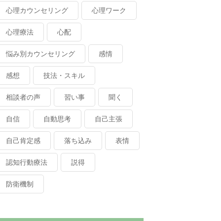
心理カウンセリング
心理ワーク
心理療法
心配
悩み別カウンセリング
感情
感想
技法・スキル
相談者の声
習い事
聞く
自信
自動思考
自己主張
自己肯定感
落ち込み
表情
認知行動療法
説得
防衛機制