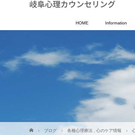
岐阜心理カウンセリング
HOME
Information
ブログ
各種心理療法
,
心のケア情報