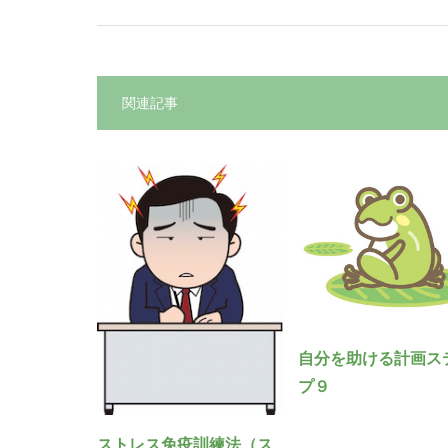
関連記事
自分を助ける計画ス
プ９
ストレス免疫訓練法（ス