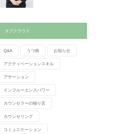
タグクラウド
Q&A
うつ病
お知らせ
アクティベーションスキル
アサーション
インフルーエンスパワー
カウンセラーの独り言
カウンセリング
コミュニケーション