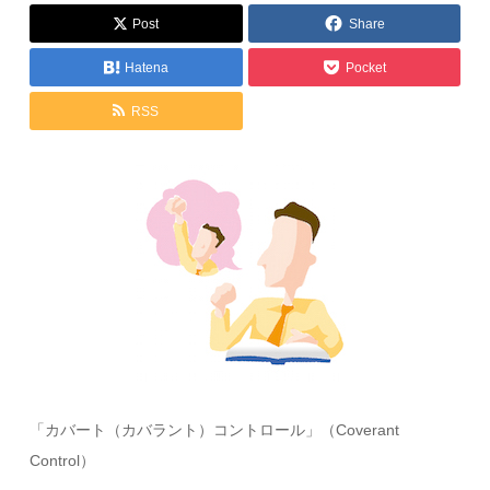
Post
Share
Hatena
Pocket
RSS
「カバート（カバラント）コントロール」（Coverant
Control）