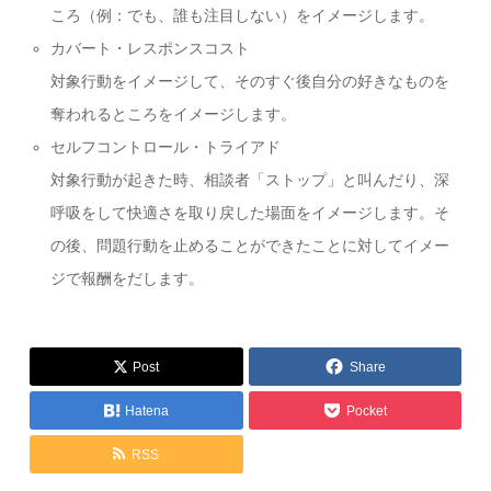
ころ（例：でも、誰も注目しない）をイメージします。
カバート・レスポンスコスト
対象行動をイメージして、そのすぐ後自分の好きなものを
奪われるところをイメージします。
セルフコントロール・トライアド
対象行動が起きた時、相談者「ストップ」と叫んだり、深
呼吸をして快適さを取り戻した場面をイメージします。そ
の後、問題行動を止めることができたことに対してイメー
ジで報酬をだします。
Post
Share
Hatena
Pocket
RSS