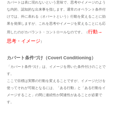
カバートは表に現れないという意味で、思考やイメージのよう
な内的、認知的な出来事を指します。通常のオペラント条件付
けでは、外に表れる（オバートという）行動を変えることに効
果を発揮しますが、これを思考やイメージを変えることにも応
行動→
用したのがカバラント・コントロールなのです。（
思考・イメージ
）
カバート条件づけ（Covert Conditioning）
「カバート条件づけ」は、イメージを用いた条件付けのことで
す。
ここで目標は実際の行動を変えることですが、イメージだけを
使ってそれが可能となるには、「ある行動」と「ある行動をイ
メージすること」の間に連続性か関連性があることが必要で
す。