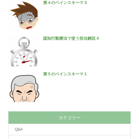
第４のペインスキーマ３
認知行動療法で使う技法解説４
第５のペインスキーマ１
カテゴリー
Q&A