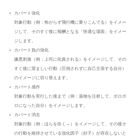
カバート強化
対象行動（例：怖がらず飛行機に乗りこんでる）をイメー
ジして、そのすぐ後に報酬となる「快適な場面」をイメー
ジします。
カバート負の強化
嫌悪刺激（例：上司に叱責される）をイメージして、その
すぐ後に望ましい行動（圧倒されずに自己主張する自分）
のイメージに切り替えます。
カバート感作
対象行動を実行した後まで（例：薬物を注射して、ボロボ
ロになった自分）をイメージします。
カバート消去
対象行動（例：ほらを吹く→）をイメージして、その後そ
の行動を維持させている強化因子（好子）が存在しないと