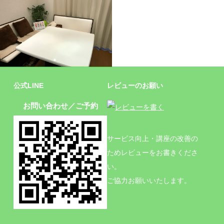
施設
公式LINE
レビューのお願い
お問い合わせ／ご予約
サービス向上・講座の改善の
ためレビューをお書きくださ
い。
ご協力お願いいたします。