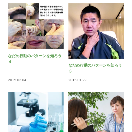
なだめ行動のパターンを知ろう
４
なだめ行動のパターンを知ろう
３
2015.02.04
2015.01.29