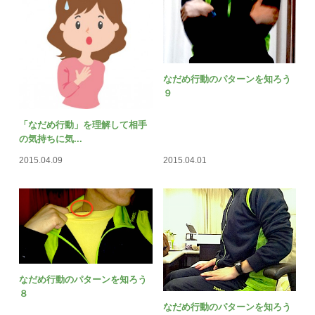
なだめ行動のパターンを知ろう
９
「なだめ行動」を理解して相手
の気持ちに気...
2015.04.09
2015.04.01
なだめ行動のパターンを知ろう
８
なだめ行動のパターンを知ろう