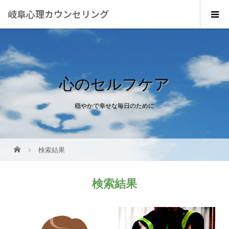
岐阜心理カウンセリング
心のセルフケア
穏やかで幸せな毎日のために
検索結果
検索結果