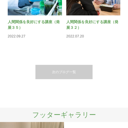
人間関係を良好にする講座（発
人間関係を良好にする講座（発
展３５）
展３２）
2022.09.27
2022.07.20
次のブログ一覧
フッターギャラリー