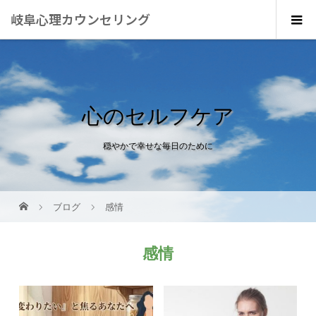
岐阜心理カウンセリング
心のセルフケア
穏やかで幸せな毎日のために
ブログ
感情
感情