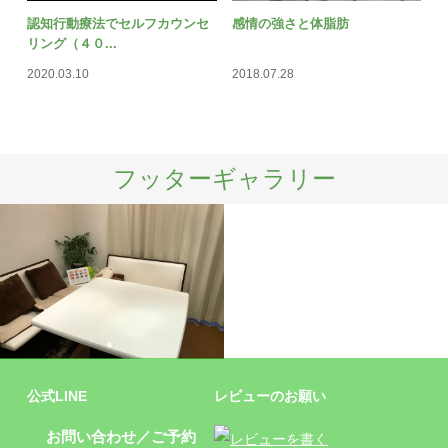
認知行動療法でセルフカウンセ
感情の強さと体脂肪
リング（４０...
2020.03.10
2018.07.28
フッターギャラリー
施設
公式LINE
レビューのお願い
お問い合わせ／ご予約