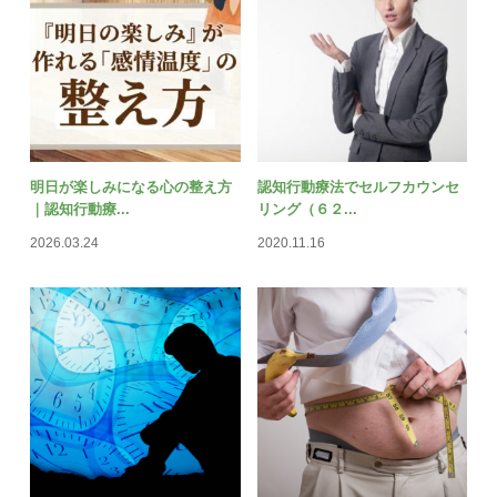
明日が楽しみになる心の整え方
認知行動療法でセルフカウンセ
｜認知行動療...
リング（６２...
2026.03.24
2020.11.16