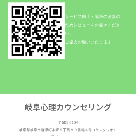
サービス向上・講座の改善の
ためレビューをお書きくださ
い。
ご協力お願いいたします。
岐阜心理カウンセリング
〒501-6104
岐阜県岐阜市柳津町本郷５丁目８０番地４号（Mスタジオ）