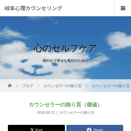
岐阜心理カウンセリング
心のセルフケア
穏やかで幸せな毎日のために
ブログ
カウンセラーの独り言
カウンセラーの独り言
カウンセラーの独り言（価値）
2016.08.31
カウンセラーの独り言
Post
Share