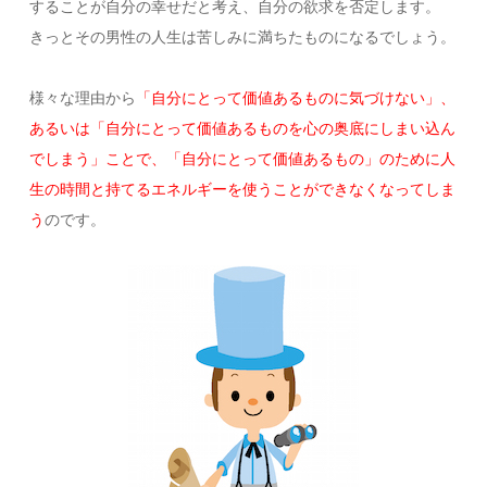
することが自分の幸せだと考え、自分の欲求を否定します。
きっとその男性の人生は苦しみに満ちたものになるでしょう。
様々な理由から
「自分にとって価値あるものに気づけない」、
あるいは「自分にとって価値あるものを心の奥底にしまい込ん
でしまう」ことで、「自分にとって価値あるもの」のために人
生の時間と持てるエネルギーを使うことができなくなってしま
う
のです。