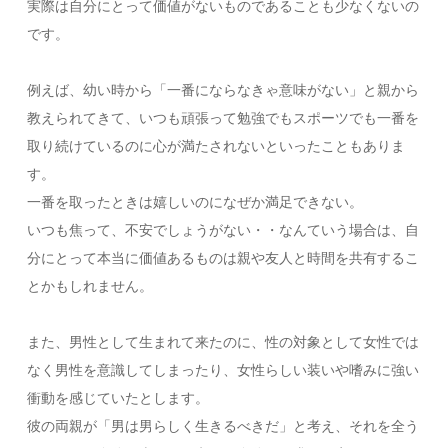
実際は自分にとって価値がないものであることも少なくないの
です。
例えば、幼い時から「一番にならなきゃ意味がない」と親から
教えられてきて、いつも頑張って勉強でもスポーツでも一番を
取り続けているのに心が満たされないといったこともありま
す。
一番を取ったときは嬉しいのになぜか満足できない。
いつも焦って、不安でしょうがない・・なんていう場合は、自
分にとって本当に価値あるものは親や友人と時間を共有するこ
とかもしれません。
また、男性として生まれて来たのに、性の対象として女性では
なく男性を意識してしまったり、女性らしい装いや嗜みに強い
衝動を感じていたとします。
彼の両親が「男は男らしく生きるべきだ」と考え、それを全う