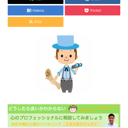
Hatena
Pocket
RSS