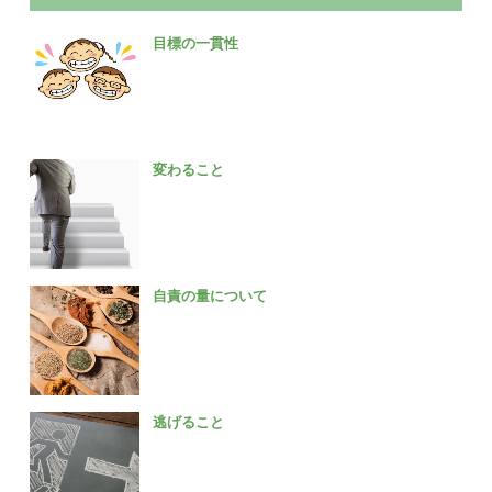
目標の一貫性
変わること
自責の量について
逃げること