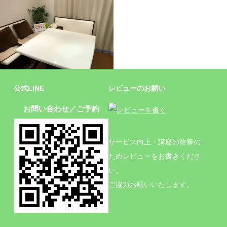
施設
公式LINE
レビューのお願い
お問い合わせ／ご予約
サービス向上・講座の改善の
ためレビューをお書きくださ
い。
ご協力お願いいたします。