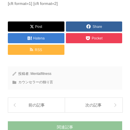
[cft format=1] [cft format=2]
Post
Share
Hatena
Pocket
RSS
投稿者:
Mentalfitness
カウンセラーの独り言
前の記事
次の記事
関連記事