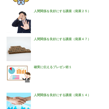
人間関係を良好にする講座（発展２５）
人間関係を良好にする講座（発展４７）
確実に伝えるプレゼン術１
人間関係を良好にする講座（発展１４）