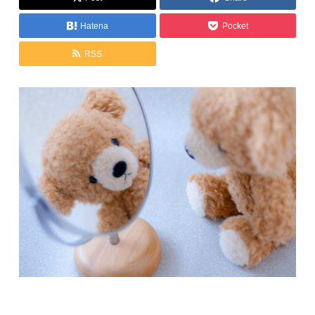
Hatena
Pocket
RSS