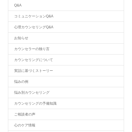
Q&A
コミュニケーションQ&A
心理カウンセリングQ&A
お知らせ
カウンセラーの独り言
カウンセリングについて
実話に基づくストーリー
悩みの例
悩み別カウンセリング
カウンセリングの予備知識
ご相談者の声
心のケア情報