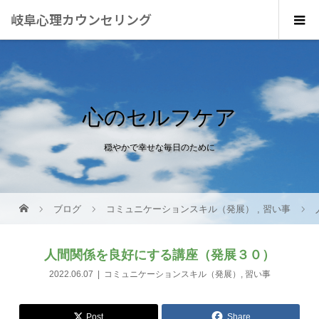
岐阜心理カウンセリング
心のセルフケア
穏やかで幸せな毎日のために
ブログ
コミュニケーションスキル（発展）
,
習い事
人間関係を良好にする講座（発展３０）
2022.06.07
コミュニケーションスキル（発展）
,
習い事
Post
Share