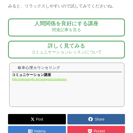
みると、リラックスしやすいので試してみてくださいね。
人間関係を良好にする講座
関連記事を見る
詳しく見てみる
コミュニケーションレッスンについて
岐阜心理カウンセリング
コミュニケーション講座
http://mental-gifu.jp/naraigoto/cm-lesson
Post
Share
Hatena
Pocket