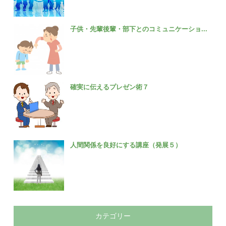
子供・先輩後輩・部下とのコミュニケーショ...
確実に伝えるプレゼン術７
人間関係を良好にする講座（発展５）
カテゴリー