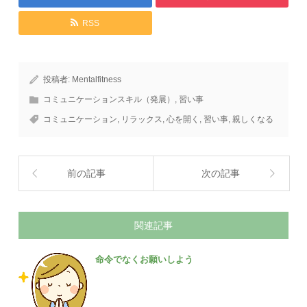
RSS
投稿者:
Mentalfitness
コミュニケーションスキル（発展）
,
習い事
コミュニケーション
,
リラックス
,
心を開く
,
習い事
,
親しくなる
前の記事
次の記事
関連記事
命令でなくお願いしよう