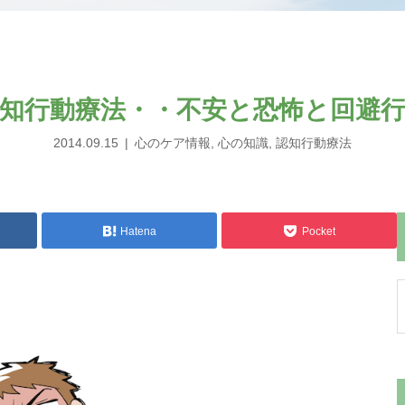
知行動療法・・不安と恐怖と回避
2014.09.15
心のケア情報
,
心の知識
,
認知行動療法
Hatena
Pocket