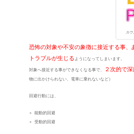
カウ
恐怖の対象や不安の象徴に接近する事、
トラブルが生じる
ようになってしまいます。
２次的で深
対象へ接近する事ができなくなる事で、
物に出かけられない、電車に乗れないなど）
回避行動には、
能動的回避
受動的回避