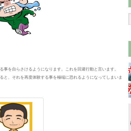
る事を自らさけるようになります。これを回避行動と言います。
ると、それを再度体験する事を極端に恐れるようになってしまいま