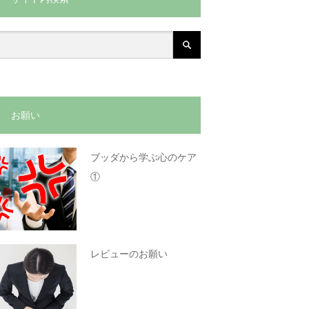
お願い
ブッダから学ぶ心のケア
①
レビューのお願い