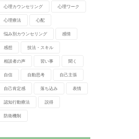
心理カウンセリング
心理ワーク
心理療法
心配
悩み別カウンセリング
感情
感想
技法・スキル
相談者の声
習い事
聞く
自信
自動思考
自己主張
自己肯定感
落ち込み
表情
認知行動療法
説得
防衛機制