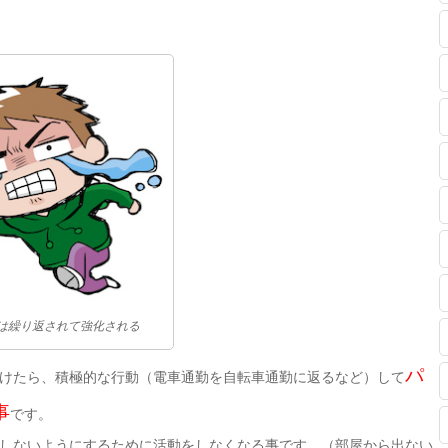
は繰り返されて強化される
パ
けたら、積極的な行動（電車通勤を自転車通勤に返るなど）して
事
です。
しないようにするために活動をしなくなる事です。（部屋から出ない