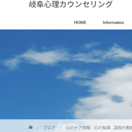
岐阜心理カウンセリング
HOME
Information
ブログ
心のケア情報
,
心の知識
,
認知行動