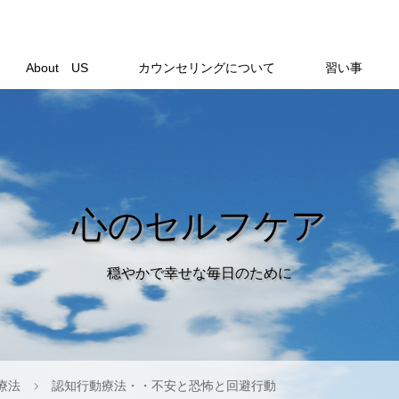
About US
カウンセリングについて
習い事
心のセルフケア
穏やかで幸せな毎日のために
療法
認知行動療法・・不安と恐怖と回避行動