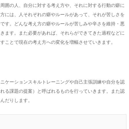
や周囲の人、自分に対する考え方や、それに対する行動の癖に
じ方には、人それぞれの癖やルールがあって、それが苦しさを
のです。どんな考え方の癖やルールが苦しみや辛さを維持・悪
いきます。また必要があれば、それらができてきた過程などに
直すことで現在の考え方への変化を増幅させていきます。
ュニケーションスキルトレーニングや自己主張訓練や自分を認
われる課題の提案）と呼ばれるものを行っていきます。また認
学んだりします。