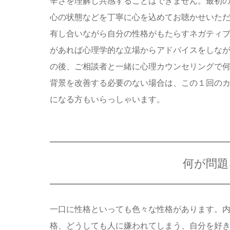
辛さを理解し共感することはできません。最初
心の状態などを丁寧に心を込めてお聴かせいた
有し合いながら自分の性格がもたらすネガティ
があれば心理学的な立場からアドバイスをしな
の後、ご相談者と一緒に心理カウンセリングで
背景を改善する必要のない場合は、この１回の
になる方もいらっしゃいます。
何が問題
一口に性格といっても色々な性格があります。
格、どうしても人に嫌われてしまう、自分を好