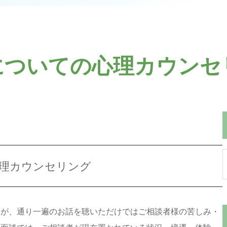
についての心理カウンセ
理カウンセリング
すが、通り一遍のお話を聴いただけではご相談者様の苦しみ・