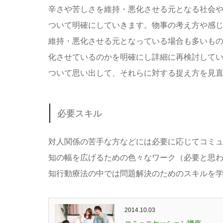
辛さや苦しさを維持・悪化させる元となる社会
ついて明確にしていきます。物事の考え方や感
維持・悪化させる元となっている場合も多いも
化させているのかを明確にし詳細に再検討して
ついて思い出して、それらに対する捉え方を見
必要スキル
対人関係の苦手な方などには必要に応じてコミ
知の幅を広げるための色々なワーク（必要と思
知行動療法の中では問題解決のためのスキルを
2014.10.03