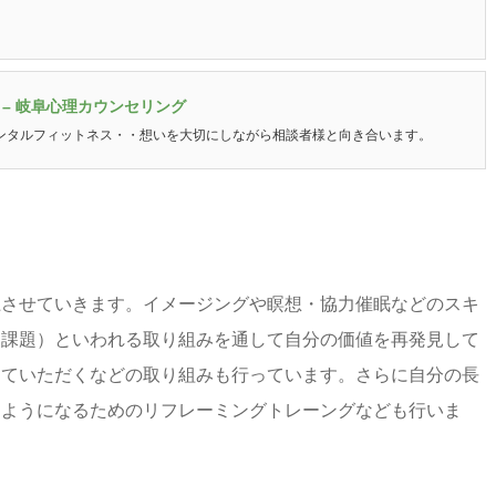
– 岐阜心理カウンセリング
ンタルフィットネス・・想いを大切にしながら相談者様と向き合います。
上させていきます。イメージングや瞑想・協力催眠などのスキ
（課題）といわれる取り組みを通して自分の価値を再発見して
していただくなどの取り組みも行っています。さらに自分の長
るようになるためのリフレーミングトレーングなども行いま