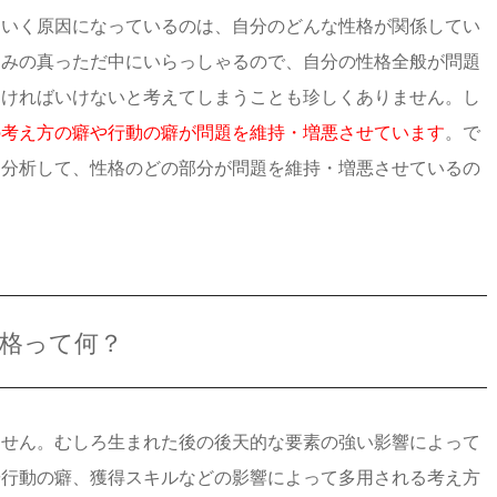
ていく原因になっているのは、自分のどんな性格が関係してい
しみの真っただ中にいらっしゃるので、自分の性格全般が問題
なければいけないと考えてしまうことも珍しくありません。し
の考え方の癖や行動の癖が問題を維持・増悪させています
。で
く分析して、性格のどの部分が問題を維持・増悪させているの
格って何？
ません。むしろ生まれた後の後天的な要素の強い影響によって
や行動の癖、獲得スキルなどの影響によって多用される考え方