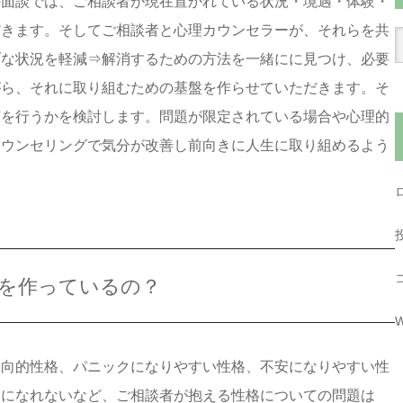
の面談では、ご相談者が現在置かれている状況・境遇・体験・
だきます。そしてご相談者と心理カウンセラーが、それらを共
ブな状況を軽減⇒解消するための方法を一緒にに見つけ、必要
がら、それに取り組むための基盤を作らせていただきます。そ
何を行うかを検討します。問題が限定されている場合や心理的
カウンセリングで気分が改善し前向きに人生に取り組めるよう
を作っているの？
W
内向的性格、パニックになりやすい性格、不安になりやすい性
きになれないなど、ご相談者が抱える性格についての問題は