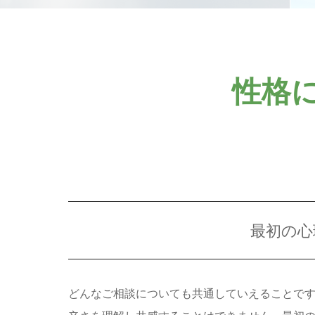
性格
最初の心
どんなご相談についても共通していえることで