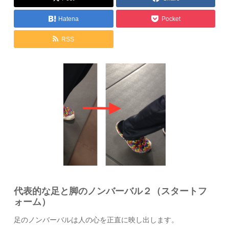
Hatena
Pocket
RSS
代表的な足と脚のノンバーバル２（
スタートフ
ォーム
）
足のノンバーバルは人の心を正直に映し出します。