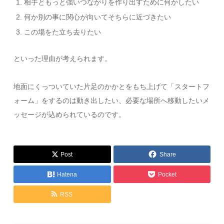
相手ともっと強いつながりを作り出すために何かしたい
何か別の事に関心が向いてそちらに近づきたい
この場をた立ち去りたい
といった理由が考えられます。
地面にくっついていた片足のかかとをもち上げて「
スタートフ
ォーム
」をするのは動き出したい、必要な場所へ移動したいメ
ッセージが込められているのです。
Post
Share
Hatena
Pocket
RSS