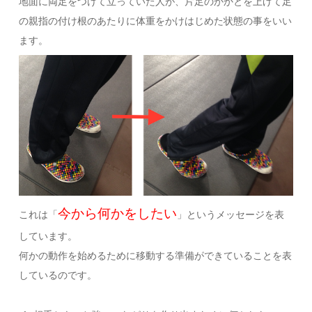
地面に両足をつけて立っていた人が、片足のかかとを上げて足
の親指の付け根のあたりに体重をかけはじめた状態の事をいい
ます。
今から何かをしたい
これは「
」というメッセージを表
しています。
何かの動作を始めるために移動する準備ができていることを表
しているのです。