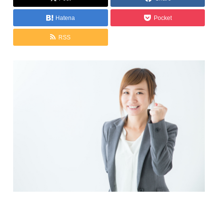
Hatena
Pocket
RSS