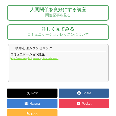
人間関係を良好にする講座
関連記事を見る
詳しく見てみる
コミュニケーションレッスンについて
岐阜心理カウンセリング
コミュニケーション講座
http://mental-gifu.jp/naraigoto/cm-lesson
Post
Share
Hatena
Pocket
RSS