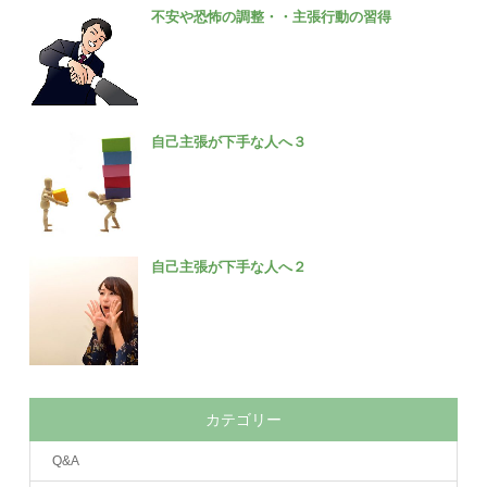
不安や恐怖の調整・・主張行動の習得
自己主張が下手な人へ３
自己主張が下手な人へ２
カテゴリー
Q&A