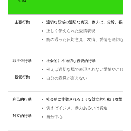
行動
主張行動
適切な領域の適切な表現、例えば、賞賛、審美的
正しく伝えられた愛情表現
筋の通った反対意見、友情、愛情を適切な方
非主張行動
社会的に不適切な親愛的行動
例えば適切な場で表現されない愛情やこびる
親愛行動
自分の意見が言えない
利己的行動
社会的に非難されるような対立的行動（攻撃）
例えばイジメ、暴力あるいは脅迫
対立的行動
自分中心