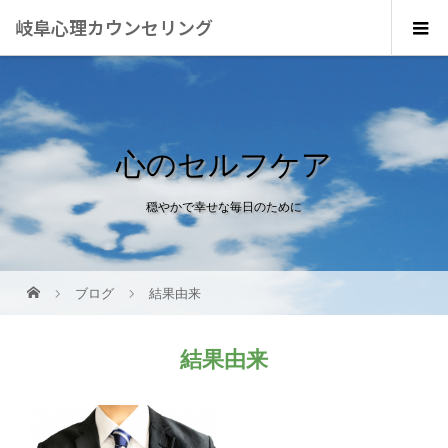
岐阜心理カウンセリング
心のセルフケア
穏やかで幸せな毎日のために
ブログ
結果由来
結果由来