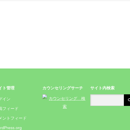
イト管理
カウンセリングサーチ
サイト内検索
グイン
稿フィード
メントフィード
rdPress.org