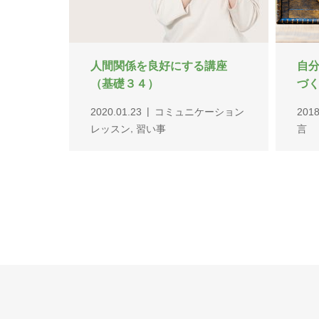
人間関係を良好にする講座
自
（基礎３４）
づ
2020.01.23
コミュニケーション
2018
,
レッスン
習い事
言