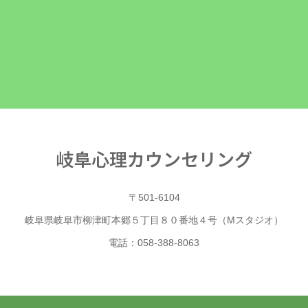
岐阜心理カウンセリング
〒501-6104
岐阜県岐阜市柳津町本郷５丁目８０番地４号（Mスタジオ）
電話：058-388-8063