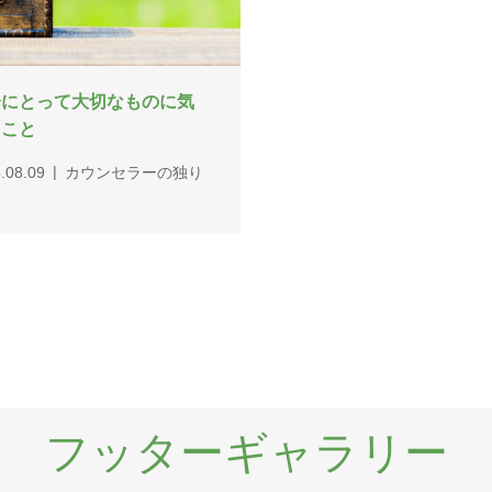
分にとって大切なものに気
くこと
.08.09
カウンセラーの独り
フッターギャラリー