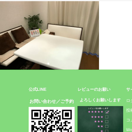
施設
公式LINE
レビューのお願い
サ
よろしくお願いします
ロ
お問い合わせ／ご予約
投
コ
Wo