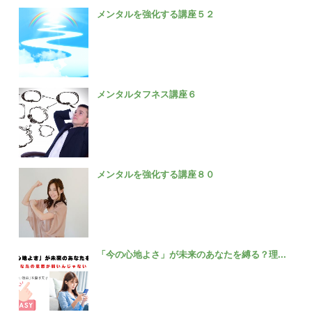
メンタルを強化する講座５２
メンタルタフネス講座６
メンタルを強化する講座８０
「今の心地よさ」が未来のあなたを縛る？理...