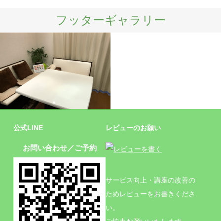
フッターギャラリー
施設
公式LINE
レビューのお願い
お問い合わせ／ご予約
サービス向上・講座の改善の
ためレビューをお書きくださ
い。