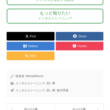
もっと知りたい
メンタルトレーニング
Post
Share
Hatena
Pocket
RSS
投稿者:
Mentalfitness
メンタルトレーニング
,
習い事
メンタルトレーニング
,
習い事
,
複式呼吸
前の記事
次の記事