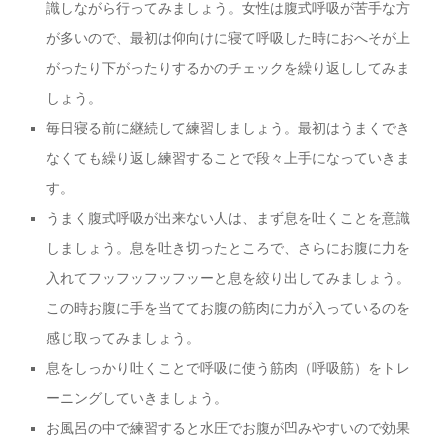
識しながら行ってみましょう。女性は腹式呼吸が苦手な方
が多いので、最初は仰向けに寝て呼吸した時におへそが上
がったり下がったりするかのチェックを繰り返ししてみま
しょう。
毎日寝る前に継続して練習しましょう。
最初はうまくでき
なくても繰り返し練習することで段々上手になっていきま
す。
うまく腹式呼吸が出来ない人は、まず息を吐くことを意識
しましょう。息を吐き切ったところで、さらにお腹に力を
入れてフッフッフッフッーと息を絞り出してみましょう。
この時お腹に手を当ててお腹の筋肉に力が入っているのを
感じ取ってみましょう。
息をしっかり吐くことで呼吸に使う筋肉（呼吸筋）をトレ
ーニングしていきましょう。
お風呂の中で練習すると水圧でお腹が凹みやすいので効果