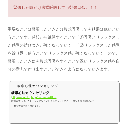
緊張した時だけ腹式呼吸しても効果は低い！！
重要なことは緊張したときだけ腹式呼吸しても効果は低いとい
うことです。普段から練習することで「①呼吸とリラックスし
た感覚の結びつきが強くなっていく」「②リラックスした感覚
を繰り返し使うことでリラックス感が強くなっていく」ので、
緊張したときにも腹式呼吸をすることで深いリラックス感を自
分の意志で作り出すことができるようになっていきます。
岐阜心理カウンセリング
岐阜心理カウンセリング
http://mental-gifu.jp/archives/4085
岐阜市で心理カウンセリングならメンタルフィットネス・・想いを大切にしなが
ら相談者様と向き合います。