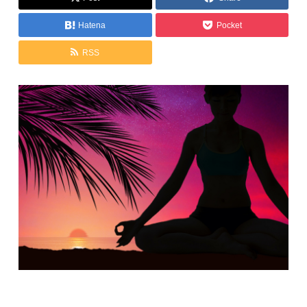
Hatena
Pocket
RSS