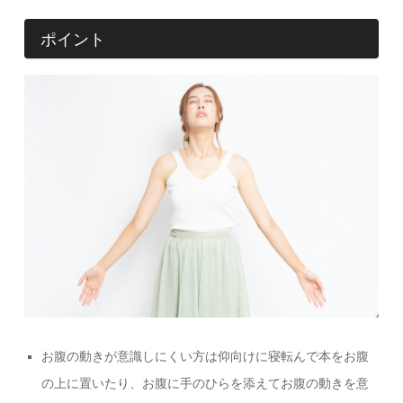
ポイント
お腹の動きが意識しにくい方は仰向けに寝転んで本をお腹
の上に置いたり、お腹に手のひらを添えてお腹の動きを意